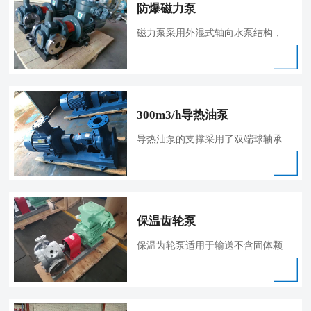
防爆磁力泵
磁力泵采用外混式轴向水泵结构，
泵体由
300m3/h导热油泵
导热油泵的支撑采用了双端球轴承
支撑的
保温齿轮泵
保温齿轮泵适用于输送不含固体颗
粒，温