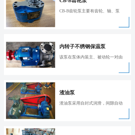
CB-B齿轮泵
CB-B齿轮泵主要有齿轮、轴、泵
体、 阀、
内转子不绣钢保温泵
该泵在泵体内装主、被动轮一对由
电动机
渣油泵
渣油泵采用自封式润滑，间隙自动
调节结