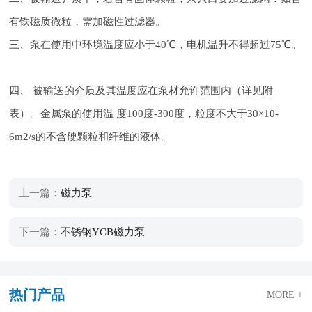
有铁磁质微粒，需加磁性过滤器。
三、泵在使用中环境温度应小于40℃，电机温升不得超过75℃。
四、 被输送的介质及其温度应在泵材允许范围内（详见附
表）。金属泵的使用温 度100度-300度，粒度不大于30×10-
6m2/s的不含硬颗粒和纤维的液体。
上一篇：
磁力泵
下一篇：
不锈钢YCB磁力泵
热门产品
MORE +