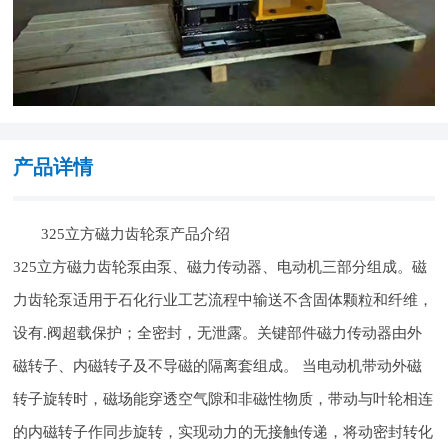
产品详情
325立方磁力齿轮泵产品介绍
325立方磁力齿轮泵由泵、磁力传动器、电动机三部分组成。磁
力齿轮泵适用于石化行业工艺流程中输送不含固体颗粒和纤维，
设有.阀超载保护；全密封，无泄露。关键部件磁力传动器由外
磁转子、内磁转子及不导磁的隔离套组成。 当电动机带动外磁
转子旋转时，磁场能穿透空气隙和非磁性物质，带动与叶轮相连
的内磁转子作同步旋转，实现动力的无接触传递，将动密封转化